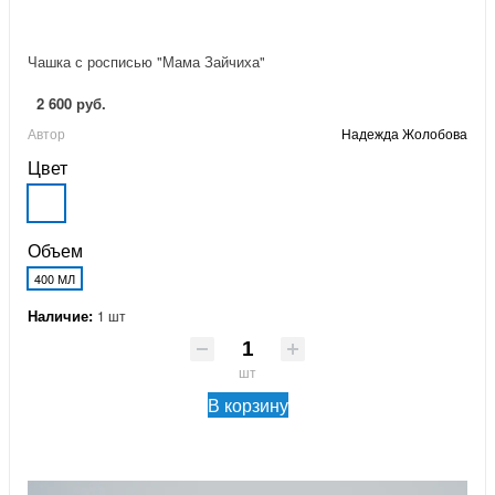
Чашка с росписью "Мама Зайчиха"
2 600 руб.
Автор
Надежда Жолобова
Цвет
Объем
400 МЛ
Наличие:
1 шт
шт
В корзину