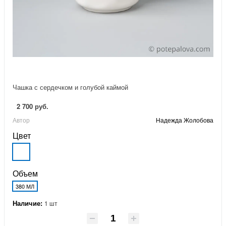
Чашка с сердечком и голубой каймой
2 700 руб.
Автор
Надежда Жолобова
Цвет
Объем
380 МЛ
Наличие:
1 шт