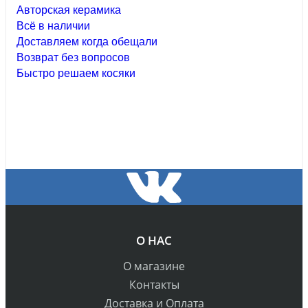
Авторская керамика
Всё в наличии
Доставляем когда обещали
Возврат без вопросов
Быстро решаем косяки
О НАС
О магазине
Контакты
Доставка и Оплата