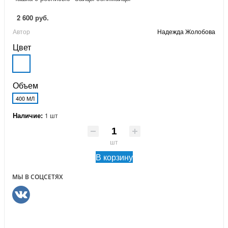
2 600 руб.
Автор
Надежда Жолобова
Цвет
Объем
400 МЛ
Наличие:
1 шт
шт
В корзину
МЫ В СОЦСЕТЯХ