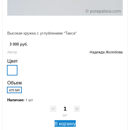
Высокая кружка с углублением "Такса"
3 000 руб.
Автор
Надежда Жолобова
Цвет
Объем
470 МЛ
Наличие:
1 шт
шт
В корзину