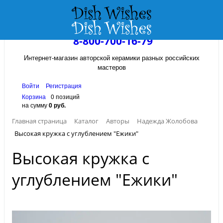
8-800-700-16-79
Интернет-магазин авторской керамики разных российских
мастеров
Войти
Регистрация
Корзина
0 позиций
на сумму
0 руб.
Главная страница
Каталог
Авторы
Надежда Жолобова
Высокая кружка с углублением "Ежики"
Высокая кружка с
углублением "Ежики"