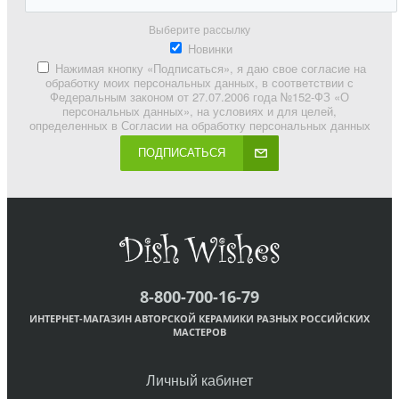
Выберите рассылку
Новинки
Нажимая кнопку «Подписаться», я даю свое согласие на
обработку моих персональных данных, в соответствии с
Федеральным законом от 27.07.2006 года №152-ФЗ «О
персональных данных», на условиях и для целей,
определенных в Согласии на обработку персональных данных
ПОДПИСАТЬСЯ
8-800-700-16-79
ИНТЕРНЕТ-МАГАЗИН АВТОРСКОЙ КЕРАМИКИ РАЗНЫХ РОССИЙСКИХ
МАСТЕРОВ
Личный кабинет