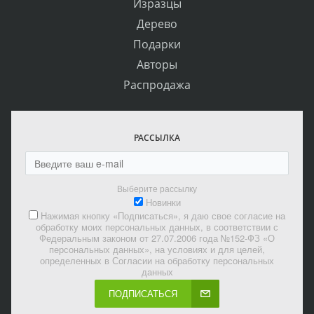
Изразцы
Дерево
Подарки
Авторы
Распродажа
РАССЫЛКА
Выберите рассылку
Новинки
Нажимая кнопку «Подписаться», я даю свое согласие на
обработку моих персональных данных, в соответствии с
Федеральным законом от 27.07.2006 года №152-ФЗ «О
персональных данных», на условиях и для целей,
определенных в Согласии на обработку персональных
данных
ПОДПИСАТЬСЯ