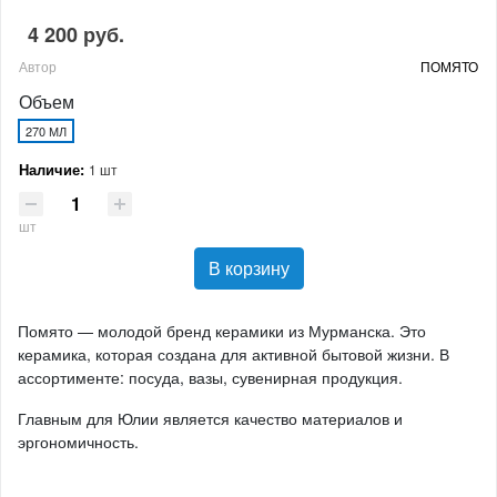
4 200 руб.
Автор
ПОМЯТО
Объем
270 МЛ
Наличие:
1 шт
шт
В корзину
Помято — молодой бренд керамики из Мурманска. Это
керамика, которая создана для активной бытовой жизни. В
ассортименте: посуда, вазы, сувенирная продукция.
Главным для Юлии является качество материалов и
эргономичность.