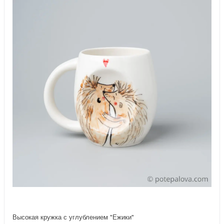
Высокая кружка с углублением "Ежики"