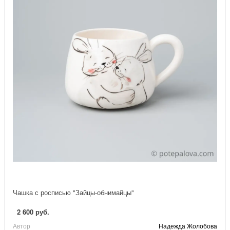
Чашка с росписью "Зайцы-обнимайцы"
2 600 руб.
Автор
Надежда Жолобова