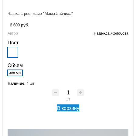
Чашка с росписью "Мама Зайчиха"
2 600 руб.
Автор
Надежда Жолобова
Цвет
Объем
400 МЛ
Наличие:
1 шт
шт
В корзину