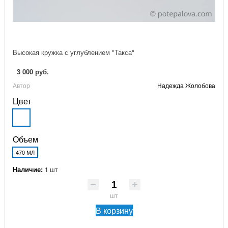
Высокая кружка с углублением "Такса"
3 000 руб.
Автор
Надежда Жолобова
Цвет
Объем
470 МЛ
Наличие:
1 шт
шт
В корзину