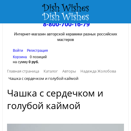
8-800-700-16-79
Интернет-магазин авторской керамики разных российских
мастеров
Войти
Регистрация
Корзина
0 позиций
на сумму
0 руб.
Главная страница
Каталог
Авторы
Надежда Жолобова
Чашка с сердечком и голубой каймой
Чашка с сердечком и
голубой каймой