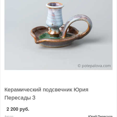
Керамический подсвечник Юрия
Пересады 3
2 200 руб.
Автор
Юрий Пересада