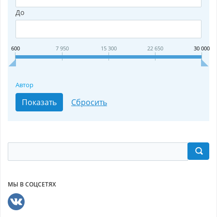
До
600
7 950
15 300
22 650
30 000
Автор
МЫ В СОЦСЕТЯХ