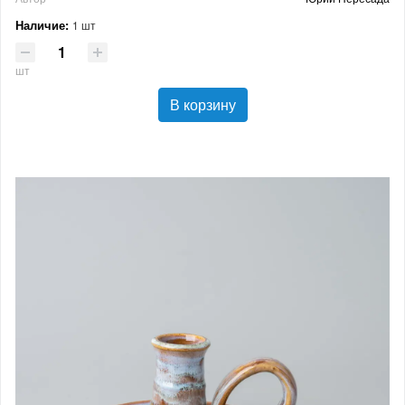
Наличие:
1 шт
шт
В корзину