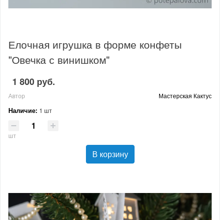
Елочная игрушка в форме конфеты
"Овечка с винишком"
1 800 руб.
Автор
Мастерская Кактус
Наличие:
1 шт
шт
В корзину