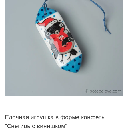
Елочная игрушка в форме конфеты
"Снегирь с винишком"