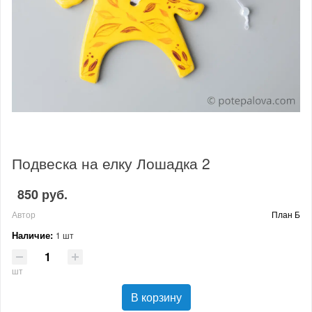
Подвеска на елку Лошадка 2
850 руб.
Автор
План Б
Наличие:
1 шт
шт
В корзину