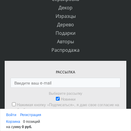
шт
В корзину
Войти
Регистрация
Корзина
0 позиций
на сумму
0 руб.