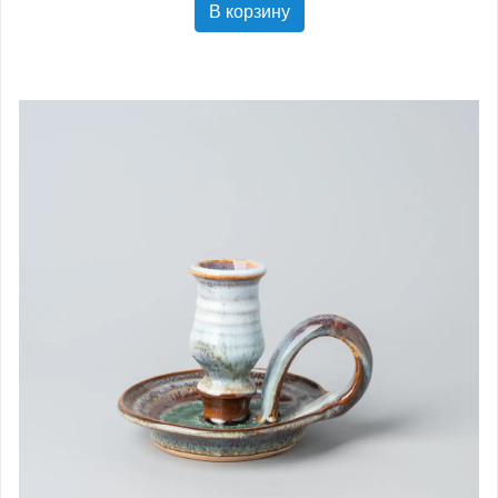
В корзину