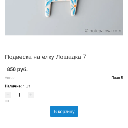
Подвеска на елку Лошадка 7
850 руб.
Автор
План Б
Наличие:
1 шт
шт
В корзину