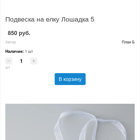
Подвеска на елку Лошадка 5
850 руб.
Автор
План Б
Наличие:
1 шт
шт
В корзину