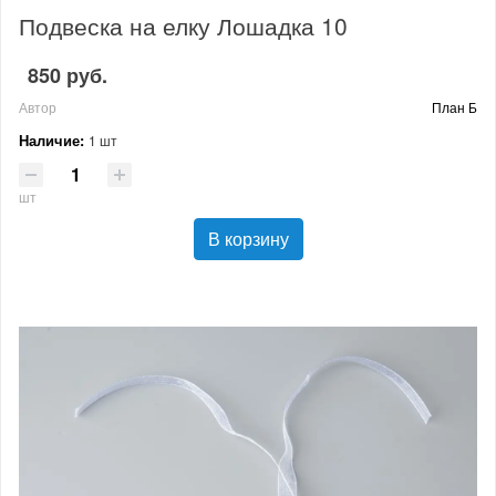
Подвеска на елку Лошадка 10
850 руб.
Автор
План Б
Наличие:
1 шт
шт
В корзину