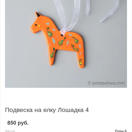
Подвеска на елку Лошадка 4
850 руб.
Автор
План Б