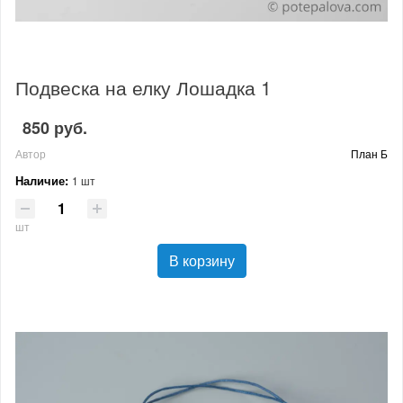
Подвеска на елку Лошадка 1
850 руб.
Автор
План Б
Наличие:
1 шт
шт
В корзину