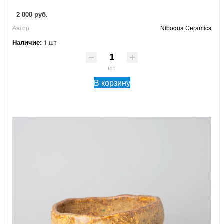
2 000 руб.
Автор
Niboqua Ceramics
Наличие:
1 шт
шт
В корзину