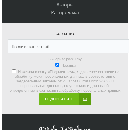
Авторы
Распродажа
РАССЫЛКА
Выберите рассылку
Новинки
Нажимая кнопку «Подписаться», я даю свое согласие на
обработку моих персональных данных, в соответствии с
Федеральным законом от 27.07.2006 года №152-ФЗ «О
персональных данных», на условиях и для целей,
определенных в Согласии на обработку персональных данных
ПОДПИСАТЬСЯ