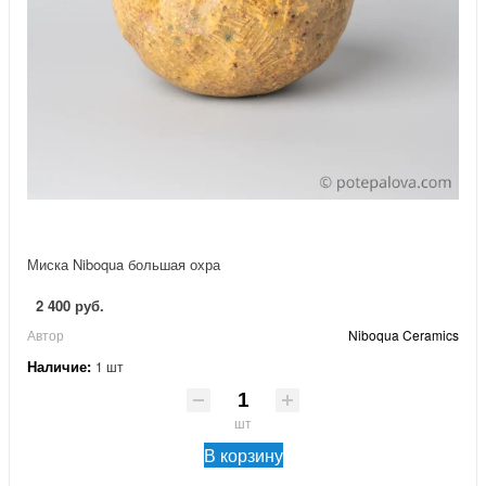
Миска Niboqua большая охра
2 400 руб.
Автор
Niboqua Ceramics
Наличие:
1 шт
шт
В корзину