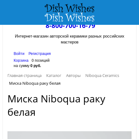
8-800-700-16-79
Интернет-магазин авторской керамики разных российских
мастеров
Войти
Регистрация
Корзина
0 позиций
на сумму
0 руб.
Главная страница
Каталог
Авторы
Niboqua Ceramics
Миска Niboqua раку белая
Миска Niboqua раку
белая