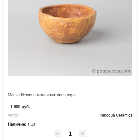
Миска Niboqua малая матовая охра
1 800 руб.
Автор
Niboqua Ceramics
Наличие:
1 шт