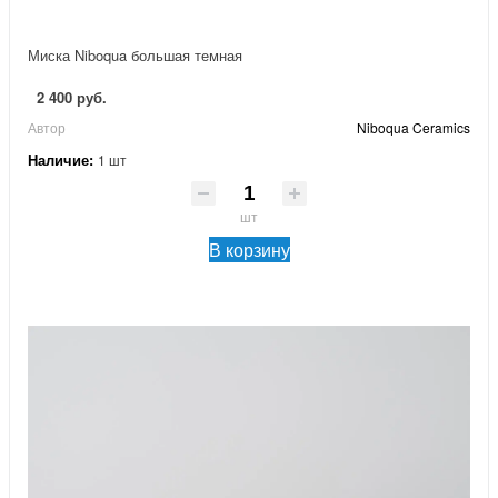
Миска Niboqua большая темная
2 400 руб.
Автор
Niboqua Ceramics
Наличие:
1 шт
шт
В корзину