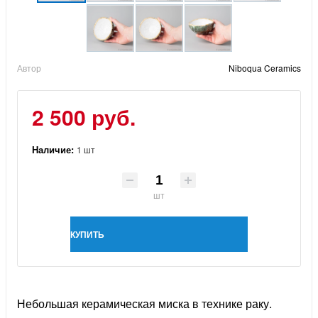
Автор
Niboqua Ceramics
2 500 руб.
Наличие:
1 шт
шт
КУПИТЬ
Небольшая керамическая миска в технике раку.