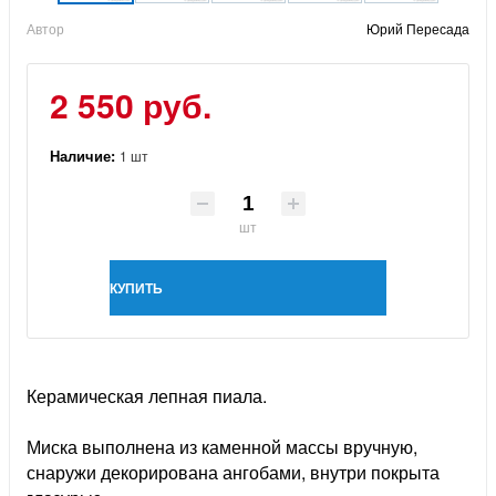
Автор
Юрий Пересада
2 550 руб.
Наличие:
1 шт
шт
КУПИТЬ
Керамическая лепная пиала.
Миска выполнена из каменной массы вручную,
снаружи декорирована ангобами, внутри покрыта