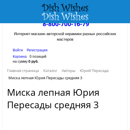
8-800-700-16-79
Интернет-магазин авторской керамики разных российских
мастеров
Войти
Регистрация
Корзина
0 позиций
на сумму
0 руб.
Главная страница
Каталог
Авторы
Юрий Пересада
Миска лепная Юрия Пересады средняя 3
Миска лепная Юрия
Пересады средняя 3