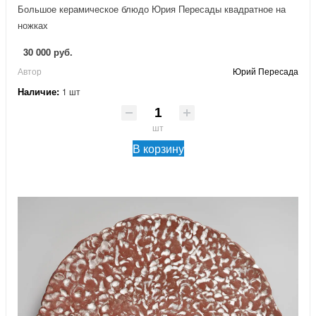
Большое керамическое блюдо Юрия Пересады квадратное на
ножках
30 000 руб.
Автор
Юрий Пересада
Наличие:
1 шт
шт
В корзину