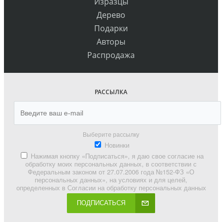
Изразцы
Дерево
Подарки
Авторы
Распродажа
РАССЫЛКА
Выберите рассылку
Новинки
Нажимая кнопку «Подписаться», я даю свое согласие на
обработку моих персональных данных, в соответствии с
Федеральным законом от 27.07.2006 года №152-ФЗ «О
персональных данных», на условиях и для целей,
определенных в Согласии на обработку персональных данных
ПОДПИСАТЬСЯ