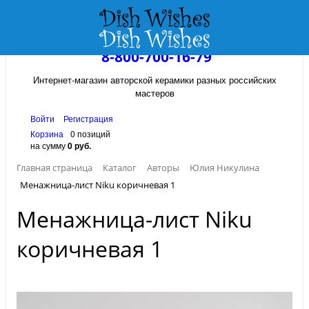
8-800-700-16-79
Интернет-магазин авторской керамики разных российских
мастеров
Войти
Регистрация
Корзина
0 позиций
на сумму
0 руб.
Главная страница
Каталог
Авторы
Юлия Никулина
Менажница-лист Niku коричневая 1
Менажница-лист Niku
коричневая 1