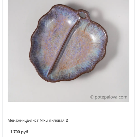
Менажница-лист Niku лиловая 2
1 700 руб.