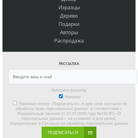
Изразцы
Дерево
Подарки
Авторы
Распродажа
РАССЫЛКА
Выберите рассылку
Новинки
Нажимая кнопку «Подписаться», я даю свое согласие на
обработку моих персональных данных, в соответствии с
Федеральным законом от 27.07.2006 года №152-ФЗ «О
персональных данных», на условиях и для целей,
определенных в Согласии на обработку персональных данных
ПОДПИСАТЬСЯ