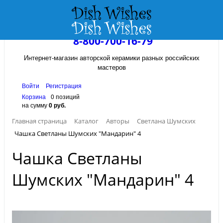
8-800-700-16-79
Интернет-магазин авторской керамики разных российских
мастеров
Войти
Регистрация
Корзина
0 позиций
на сумму
0 руб.
Главная страница
Каталог
Авторы
Светлана Шумских
Чашка Светланы Шумских "Мандарин" 4
Чашка Светланы
Шумских "Мандарин" 4