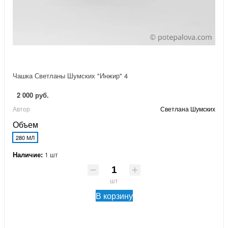
Чашка Светланы Шумских "Инжир" 4
2 000 руб.
Автор
Светлана Шумских
Объем
280 МЛ
Наличие:
1 шт
шт
В корзину