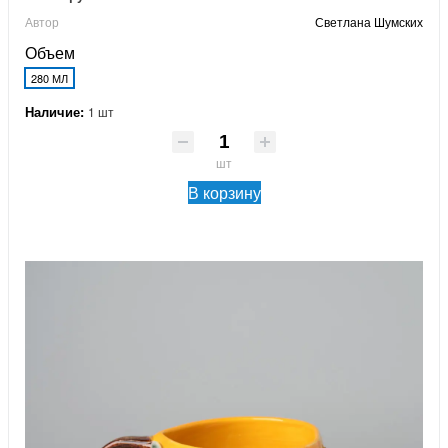
Автор
Светлана Шумских
Объем
280 МЛ
Наличие:
1 шт
шт
В корзину