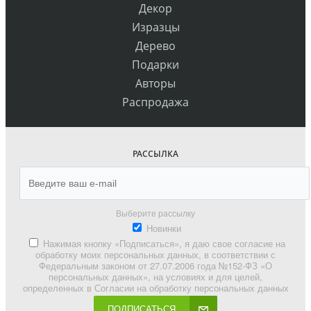
Декор
Изразцы
Дерево
Подарки
Авторы
Распродажа
РАССЫЛКА
Выберите рассылку
Новинки
Нажимая кнопку «Подписаться», я даю свое согласие на
обработку моих персональных данных, в соответствии с
Федеральным законом от 27.07.2006 года №152-ФЗ «О
персональных данных», на условиях и для целей,
определенных в Согласии на обработку персональных данных
ПОДПИСАТЬСЯ