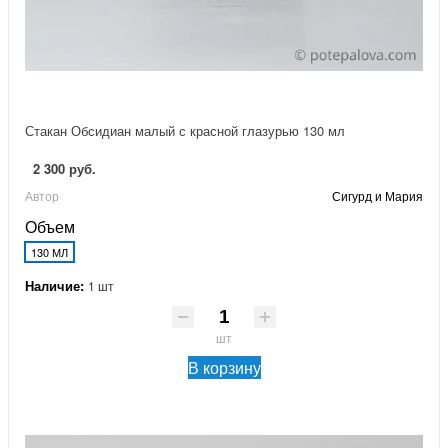
Стакан Обсидиан малый с красной глазурью 130 мл
2 300 руб.
Автор
Сигурд и Мария
Объем
130 МЛ
Наличие:
1 шт
шт
В корзину