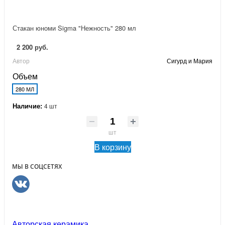
Стакан юноми Sigma "Нежность" 280 мл
2 200 руб.
Автор
Сигурд и Мария
Объем
280 МЛ
Наличие:
4 шт
шт
В корзину
МЫ В СОЦСЕТЯХ
Авторская керамика