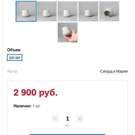
Объем
300 МЛ
Автор
Сигурд и Мария
2 900 руб.
Наличие:
1 шт
шт