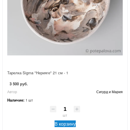
Тарелка Sigma "Нерияге" 21 см - 1
3 500 руб.
Автор
Сигурд и Мария
Наличие:
1 шт
шт
В корзину