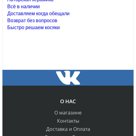
Всё в наличии
Доставляем когда обещали
Возврат без вопросов
Быстро решаем косяки
О НАС
О магазине
Контакты
Доставка и Оплата