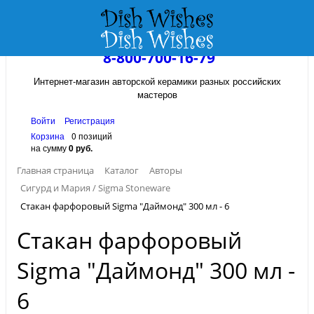
8-800-700-16-79
Интернет-магазин авторской керамики разных российских
мастеров
Войти
Регистрация
Корзина
0 позиций
на сумму
0 руб.
Главная страница
Каталог
Авторы
Сигурд и Мария / Sigma Stoneware
Стакан фарфоровый Sigma "Даймонд" 300 мл - 6
Стакан фарфоровый
Sigma "Даймонд" 300 мл -
6