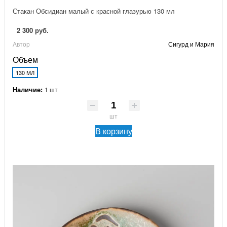
Стакан Обсидиан малый с красной глазурью 130 мл
2 300 руб.
Автор
Сигурд и Мария
Объем
130 МЛ
Наличие:
1 шт
шт
В корзину