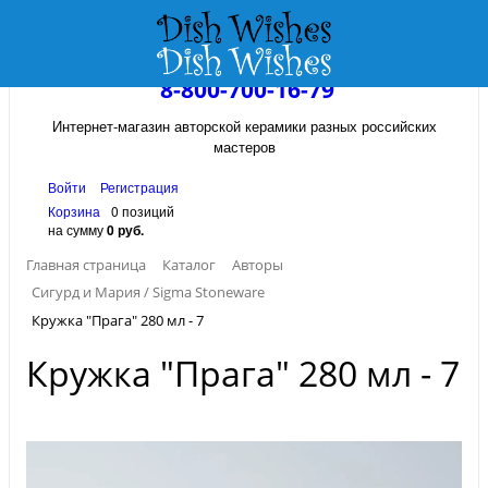
8-800-700-16-79
Интернет-магазин авторской керамики разных российских
мастеров
Войти
Регистрация
Корзина
0 позиций
на сумму
0 руб.
Главная страница
Каталог
Авторы
Сигурд и Мария / Sigma Stoneware
Кружка "Прага" 280 мл - 7
Кружка "Прага" 280 мл - 7