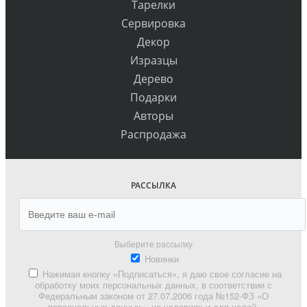
Тарелки
Сервировка
Декор
Изразцы
Дерево
Подарки
Авторы
Распродажа
РАССЫЛКА
Выберите рассылку
Новинки
Нажимая кнопку «Подписаться», я даю свое согласие на
обработку моих персональных данных, в соответствии с
Федеральным законом от 27.07.2006 года №152-ФЗ «О
персональных данных», на условиях и для целей,