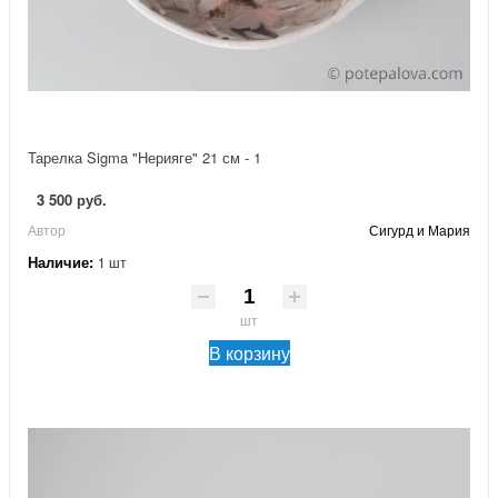
Тарелка Sigma "Нерияге" 21 см - 1
3 500 руб.
Автор
Сигурд и Мария
Наличие:
1 шт
шт
В корзину