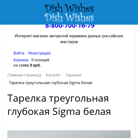
8-800-700-16-79
Интернет-магазин авторской керамики разных российских
мастеров
Войти
Регистрация
Корзина
0 позиций
на сумму
0 руб.
Главная страница
Каталог
Тарелки
Тарелка треугольная глубокая Sigma белая
Тарелка треугольная
глубокая Sigma белая