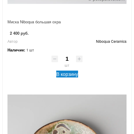
Миска Niboqua большая охра
2 400 руб.
Автор
Niboqua Ceramics
Наличие:
1 шт
шт
В корзину