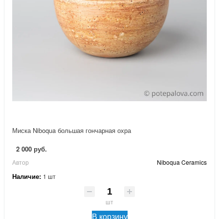
Миска Niboqua большая гончарная охра
2 000 руб.
Автор
Niboqua Ceramics
Наличие:
1 шт
шт
В корзину