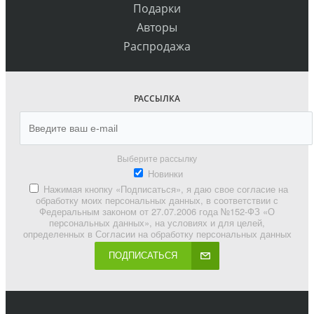
Подарки
Авторы
Распродажа
РАССЫЛКА
Выберите рассылку
Новинки
Нажимая кнопку «Подписаться», я даю свое согласие на
обработку моих персональных данных, в соответствии с
Федеральным законом от 27.07.2006 года №152-ФЗ «О
персональных данных», на условиях и для целей,
определенных в Согласии на обработку персональных данных
ПОДПИСАТЬСЯ