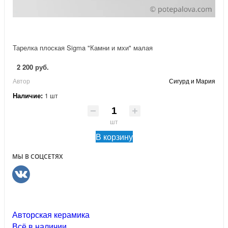
Тарелка плоская Sigma "Камни и мхи" малая
2 200 руб.
Автор
Сигурд и Мария
Наличие:
1 шт
шт
В корзину
МЫ В СОЦСЕТЯХ
Авторская керамика
Всё в наличии