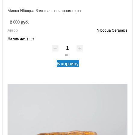
Миска Niboqua большая гончарная охра
2 000 руб.
Автор
Niboqua Ceramics
Наличие:
1 шт
шт
В корзину