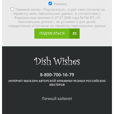
Новинки
Нажимая кнопку «Подписаться», я даю свое согласие на
обработку моих персональных данных, в соответствии с
Федеральным законом от 27.07.2006 года №152-ФЗ «О
персональных данных», на условиях и для целей,
определенных в Согласии на обработку персональных данных
ПОДПИСАТЬСЯ
8-800-700-16-79
ИНТЕРНЕТ-МАГАЗИН АВТОРСКОЙ КЕРАМИКИ РАЗНЫХ РОССИЙСКИХ
МАСТЕРОВ
Личный кабинет