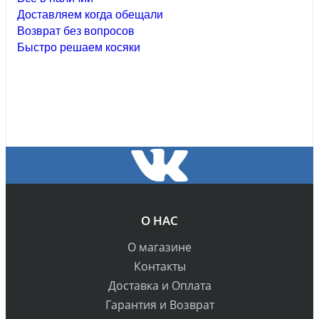
Доставляем когда обещали
Возврат без вопросов
Быстро решаем косяки
О НАС
О магазине
Контакты
Доставка и Оплата
Гарантия и Возврат