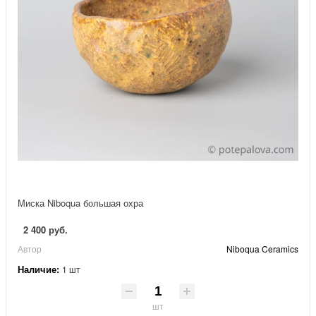
Миска Niboqua большая охра
2 400 руб.
Автор
Niboqua Ceramics
Наличие:
1 шт
шт