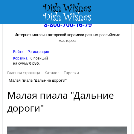
8-800-700-16-79
Интернет-магазин авторской керамики разных российских
мастеров
Войти
Регистрация
Корзина
0 позиций
на сумму
0 руб.
Главная страница
Каталог
Тарелки
Малая пиала "Дальние дороги"
Малая пиала "Дальние
дороги"