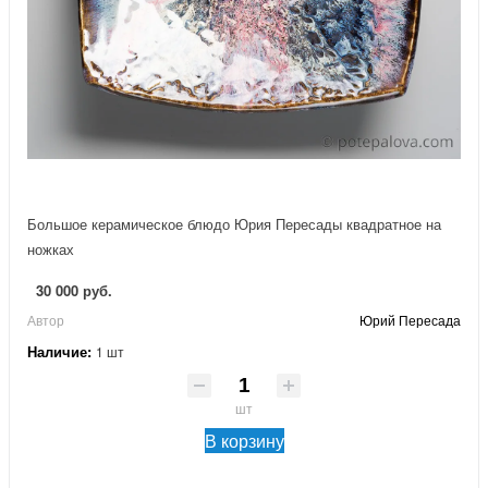
Большое керамическое блюдо Юрия Пересады квадратное на
ножках
30 000 руб.
Автор
Юрий Пересада
Наличие:
1 шт
шт
В корзину