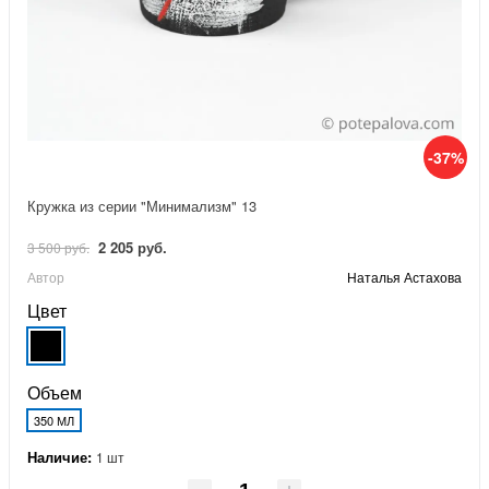
-37%
Кружка из серии "Минимализм" 13
2 205 руб.
3 500 руб.
Автор
Наталья Астахова
Цвет
Объем
350 МЛ
Наличие:
1 шт