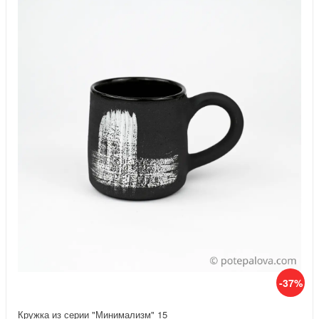
-37%
Кружка из серии "Минимализм" 15