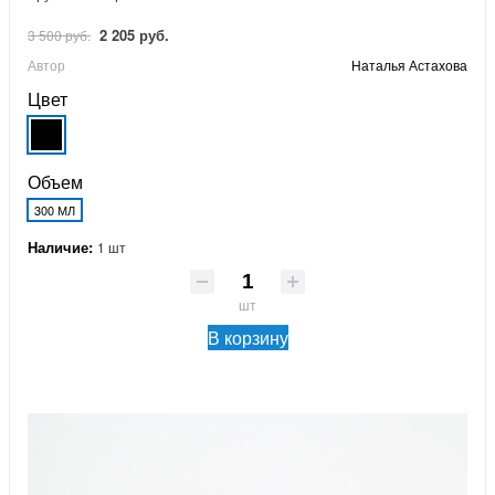
2 205 руб.
3 500 руб.
Автор
Наталья Астахова
Цвет
Объем
300 МЛ
Наличие:
1 шт
шт
В корзину