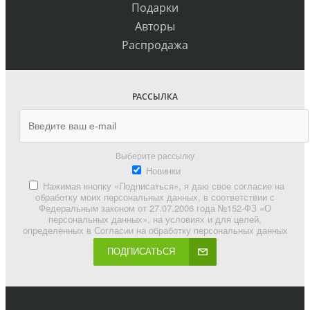
Подарки
Авторы
Распродажа
РАССЫЛКА
Выберите рассылку
Новинки
Нажимая кнопку «Подписаться», я даю свое согласие на
обработку моих персональных данных, в соответствии с
Федеральным законом от 27.07.2006 года №152-ФЗ «О
персональных данных», на условиях и для целей,
определенных в Согласии на обработку персональных данных
ПОДПИСАТЬСЯ