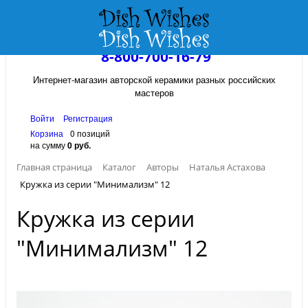
8-800-700-16-79
Интернет-магазин авторской керамики разных российских
мастеров
Войти
Регистрация
Корзина
0 позиций
на сумму
0 руб.
Главная страница
Каталог
Авторы
Наталья Астахова
Кружка из серии "Минимализм" 12
Кружка из серии
"Минимализм" 12