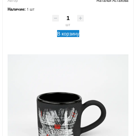
Автор
Наталья Астахова
Наличие:
1 шт
шт
В корзину