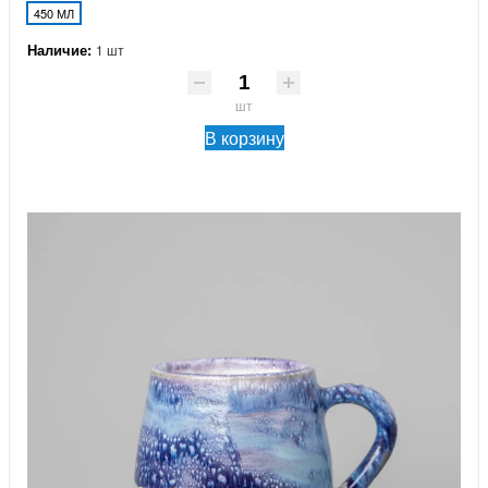
450 МЛ
Наличие:
1 шт
шт
В корзину