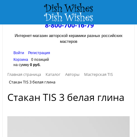
8-800-700-16-79
Интернет-магазин авторской керамики разных российских
мастеров
Войти
Регистрация
Корзина
0 позиций
на сумму
0 руб.
Главная страница
Каталог
Авторы
Мастерская TIS
Стакан TIS 3 белая глина
Стакан TIS 3 белая глина