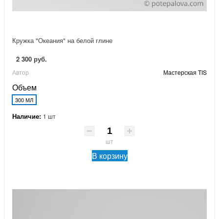
Кружка "Океания" на белой глине
2 300 руб.
Автор
Мастерская TIS
Объем
300 МЛ
Наличие:
1 шт
шт
В корзину