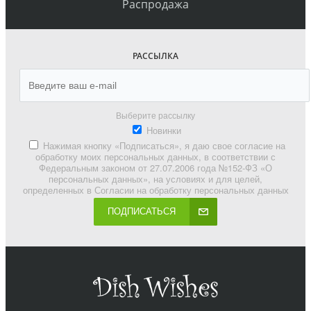
Распродажа
РАССЫЛКА
Выберите рассылку
Новинки
Нажимая кнопку «Подписаться», я даю свое согласие на
обработку моих персональных данных, в соответствии с
Федеральным законом от 27.07.2006 года №152-ФЗ «О
персональных данных», на условиях и для целей,
определенных в Согласии на обработку персональных данных
ПОДПИСАТЬСЯ