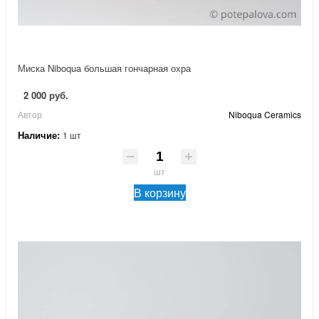
Миска Niboqua большая гончарная охра
2 000 руб.
Автор
Niboqua Ceramics
Наличие:
1 шт
шт
В корзину