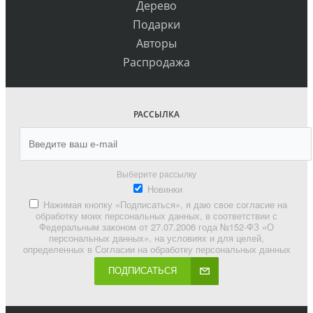
Дерево
Подарки
Авторы
Распродажа
РАССЫЛКА
Выберите рассылку
Новинки
Нажимая кнопку «Подписаться», я даю свое согласие на
обработку моих персональных данных, в соответствии с
Федеральным законом от 27.07.2006 года №152-ФЗ «О
персональных данных», на условиях и для целей,
определенных в Согласии на обработку персональных данных
ПОДПИСАТЬСЯ