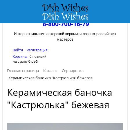
8-800-700-16-79
Интернет-магазин авторской керамики разных российских
мастеров
Войти
Регистрация
Корзина
0 позиций
на сумму
0 руб.
Главная страница
Каталог
Сервировка
Керамическая баночка "Кастрюлька" бежевая
Керамическая баночка
"Кастрюлька" бежевая