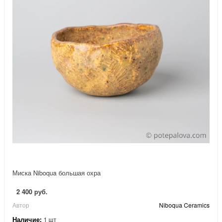
Миска Niboqua большая охра
2 400 руб.
Автор
Niboqua Ceramics
Наличие:
1 шт