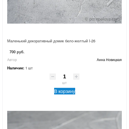
Маленький декоративный домик бело-желтый I-26
700 руб.
Автор
Анна Новицкая
Наличие:
1 шт
шт
В корзину