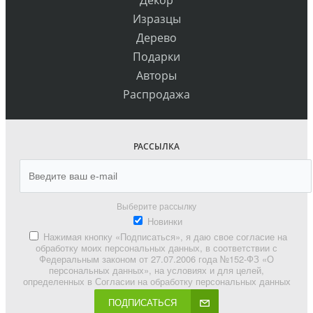
Изразцы
Дерево
Подарки
Авторы
Распродажа
РАССЫЛКА
Выберите рассылку
Новинки
Нажимая кнопку «Подписаться», я даю свое согласие на
обработку моих персональных данных, в соответствии с
Федеральным законом от 27.07.2006 года №152-ФЗ «О
персональных данных», на условиях и для целей,
определенных в Согласии на обработку персональных данных
ПОДПИСАТЬСЯ