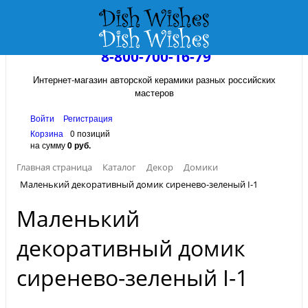
8-800-700-16-79
Интернет-магазин авторской керамики разных российских
мастеров
Войти
Регистрация
Корзина
0 позиций
на сумму
0 руб.
Главная страница
Каталог
Декор
Домики
Маленький декоративный домик сиренево-зеленый I-1
Маленький
декоративный домик
сиренево-зеленый I-1