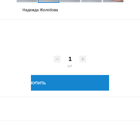
Надежда Жолобова
шт
КУПИТЬ