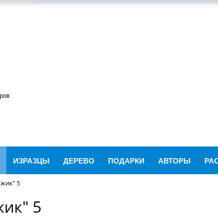
ров
ИЗРАЗЦЫ
ДЕРЕВО
ПОДАРКИ
АВТОРЫ
РА
жик" 5
ик" 5