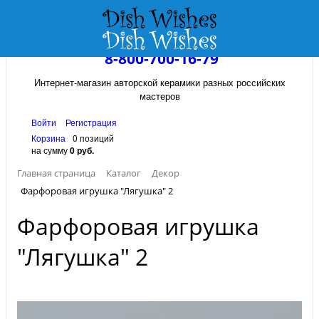
8-800-700-16-79
Интернет-магазин авторской керамики разных российских
мастеров
Войти
Регистрация
Корзина
0 позиций
на сумму
0 руб.
Главная страница
Каталог
Декор
Фарфоровая игрушка "Лягушка" 2
Фарфоровая игрушка
"Лягушка" 2