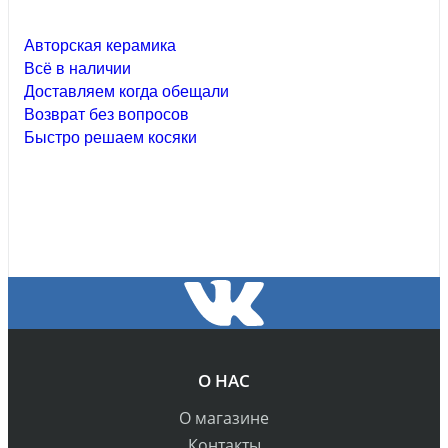
Авторская керамика
Всё в наличии
Доставляем когда обещали
Возврат без вопросов
Быстро решаем косяки
О НАС
О магазине
Контакты