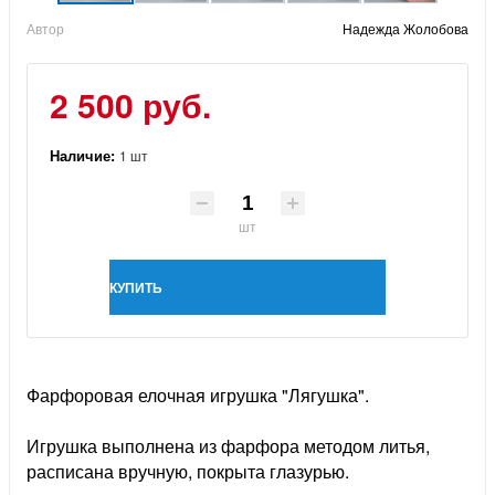
Автор
Надежда Жолобова
2 500 руб.
Наличие:
1 шт
шт
КУПИТЬ
Фарфоровая елочная игрушка "Лягушка".
Игрушка выполнена из фарфора методом литья,
расписана вручную, покрыта глазурью.