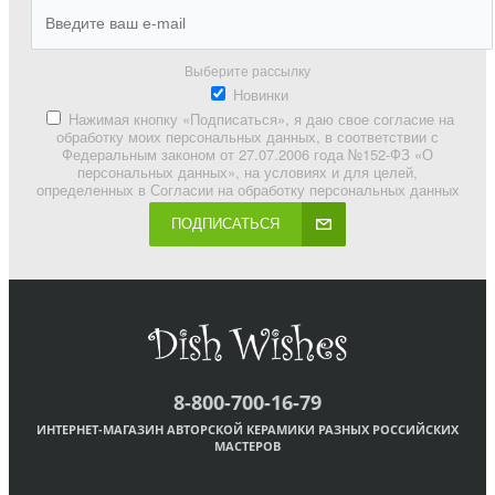
Выберите рассылку
Новинки
Нажимая кнопку «Подписаться», я даю свое согласие на
обработку моих персональных данных, в соответствии с
Федеральным законом от 27.07.2006 года №152-ФЗ «О
персональных данных», на условиях и для целей,
определенных в Согласии на обработку персональных данных
ПОДПИСАТЬСЯ
8-800-700-16-79
ИНТЕРНЕТ-МАГАЗИН АВТОРСКОЙ КЕРАМИКИ РАЗНЫХ РОССИЙСКИХ
МАСТЕРОВ