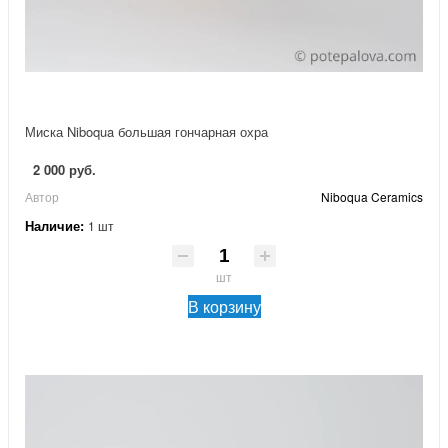
Миска Niboqua большая гончарная охра
2 000 руб.
Автор
Niboqua Ceramics
Наличие:
1 шт
шт
В корзину