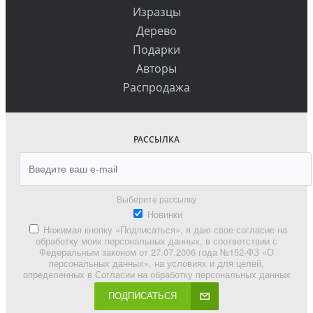
Изразцы
Дерево
Подарки
Авторы
Распродажа
РАССЫЛКА
Выберите рассылку
Новинки
Нажимая кнопку «Подписаться», я даю свое согласие на
обработку моих персональных данных, в соответствии с
Федеральным законом от 27.07.2006 года №152-ФЗ «О
персональных данных», на условиях и для целей,
определенных в Согласии на обработку персональных данных
ПОДПИСАТЬСЯ