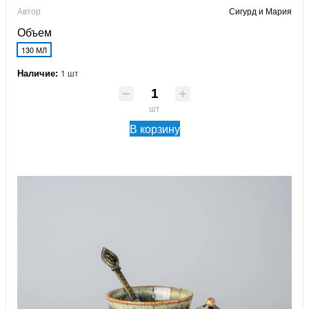
Автор
Сигурд и Мария
Объем
130 МЛ
Наличие:
1 шт
шт
В корзину