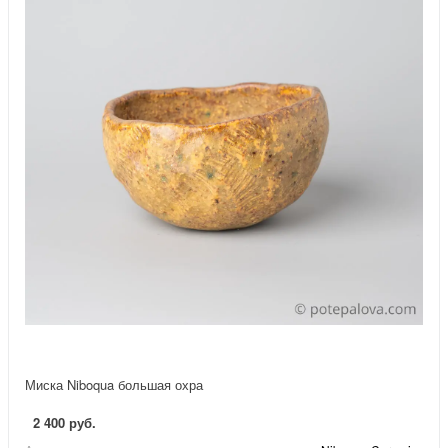
Миска Niboqua большая охра
2 400 руб.