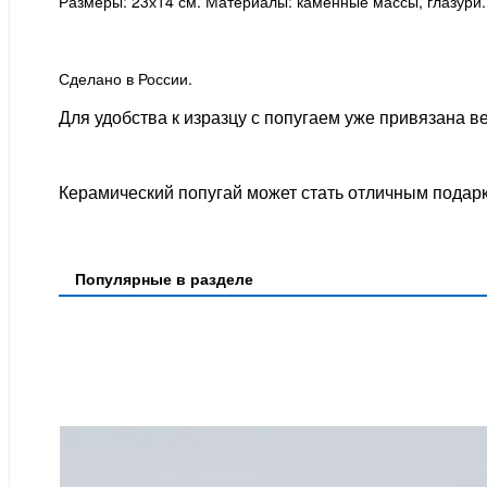
Размеры: 23х14 см. Материалы: каменные массы, глазури.
Сделано в России.
Для удобства к изразцу с попугаем уже привязана в
Керамический попугай может стать отличным подар
Популярные в разделе