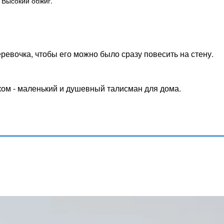
 Высокий обжиг.
еревочка, чтобы его можно было сразу повесить на стену.
ком - маленький и душевный талисман для дома.