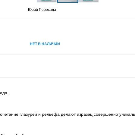
Юрий Пересада
НЕТ В НАЛИЧИИ
ада.
сочетание глазурей и рельефа делают изразец совершенно уникал