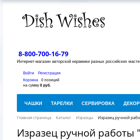
8-800-700-16-79
Интернет-магазин авторской керамики разных российских масте
Войти
Регистрация
Корзина
0 позиций
на сумму
0 руб.
ЧАШКИ
ТАРЕЛКИ
СЕРВИРОВКА
ДЕКОР
Главная страница
Каталог
Изразцы
Изразец ручной рабо
Изразец ручной работы 