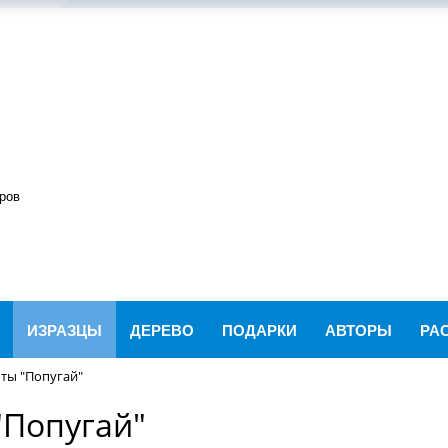
ров
ИЗРАЗЦЫ
ДЕРЕВО
ПОДАРКИ
АВТОРЫ
РА
ты "Попугай"
"Попугай"