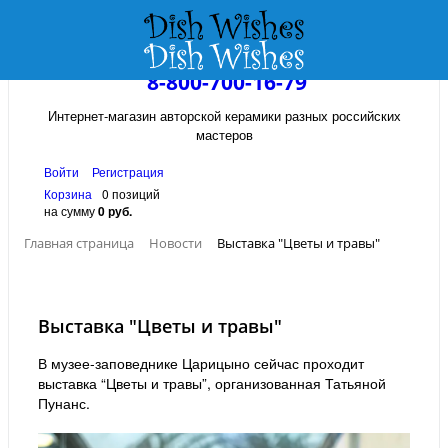
8-800-700-16-79
Интернет-магазин авторской керамики разных российских
мастеров
Войти
Регистрация
Корзина
0 позиций
на сумму
0 руб.
Главная страница
Новости
Выставка "Цветы и травы"
Выставка "Цветы и травы"
В музее-заповеднике Царицыно сейчас проходит
выставка “Цветы и травы”, организованная Татьяной
Пунанс.