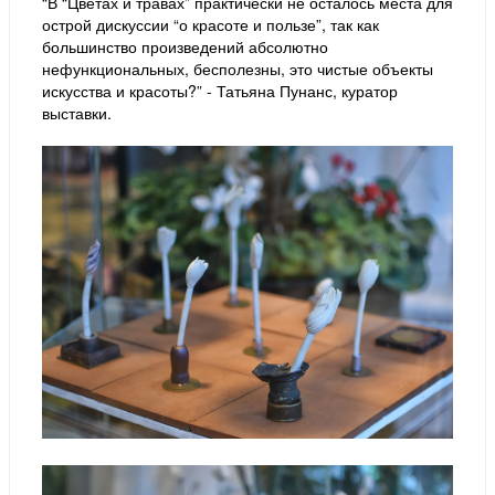
“В “Цветах и травах” практически не осталось места для
острой дискуссии “о красоте и пользе”, так как
большинство произведений абсолютно
нефункциональных, бесполезны, это чистые объекты
искусства и красоты?” - Татьяна Пунанс, куратор
выставки.