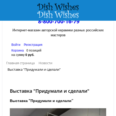
8-800-700-16-79
Интернет-магазин авторской керамики разных российских
мастеров
Войти
Регистрация
Корзина
0 позиций
на сумму
0 руб.
Главная страница
Новости
Выставка "Придумали и сделали"
Выставка "Придумали и сделали"
Выставка "Придумали и сделали”