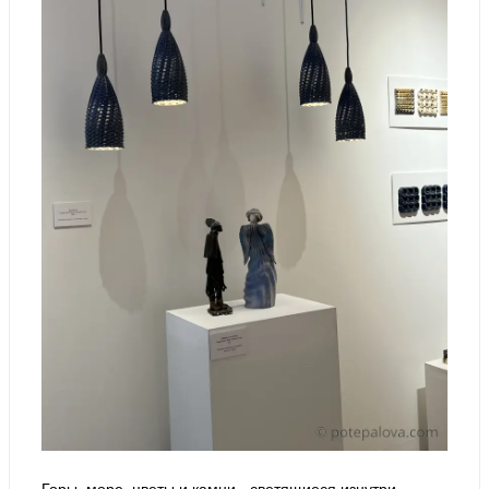
Горы, море, цветы и камни - светящиеся изнутри,