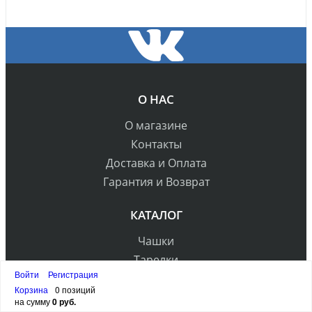
О НАС
О магазине
Контакты
Доставка и Оплата
Гарантия и Возврат
КАТАЛОГ
Чашки
Тарелки
Войти
Регистрация
Сервировка
Корзина
0 позиций
Декор
на сумму
0 руб.