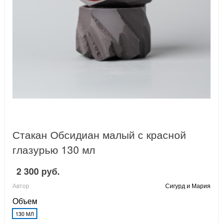
Стакан Обсидиан малый с красной
глазурью 130 мл
2 300 руб.
Автор
Сигурд и Мария
Объем
130 МЛ