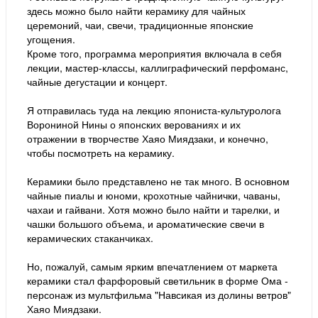
здесь можно было найти керамику для чайных
церемоний, чаи, свечи, традиционные японские
угощения.
Кроме того, программа мероприятия включала в себя
лекции, мастер-классы, каллиграфический перфоманс,
чайные дегустации и концерт.
Я отправилась туда на лекцию япониста-культуролога
Ворониной Нины о японских верованиях и их
отражении в творчестве Хаяо Миядзаки, и конечно,
чтобы посмотреть на керамику.
Керамики было представлено не так много. В основном
чайные пиалы и юноми, крохотные чайнички, чаваны,
чахаи и гайвани. Хотя можно было найти и тарелки, и
чашки большого объема, и ароматические свечи в
керамических стаканчиках.
Но, пожалуй, самым ярким впечатлением от маркета
керамики стал фарфоровый светильник в форме Ома -
персонаж из мультфильма "Навсикая из долины ветров"
Хаяо Миядзаки.