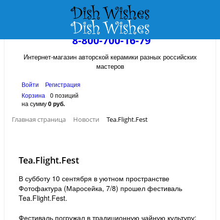
8-800-700-16-79
Интернет-магазин авторской керамики разных российских
мастеров
Войти
Регистрация
Корзина
0 позиций
на сумму
0 руб.
Главная страница
Новости
Tea.Flight.Fest
Tea.Flight.Fest
В субботу 10 сентября в уютном пространстве
Фотофактура (Маросейка, 7/8) прошел фестиваль
Tea.Flight.Fest.
Фестиваль погружал в традиционную чайную культуру: