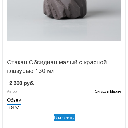
Стакан Обсидиан малый с красной
глазурью 130 мл
2 300 руб.
Автор
Сигурд и Мария
Объем
130 МЛ
В корзину