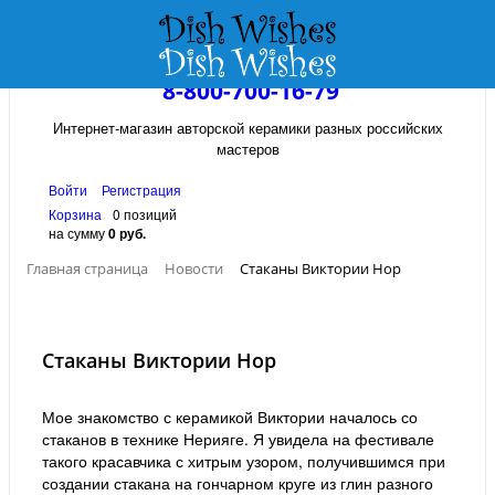
8-800-700-16-79
Интернет-магазин авторской керамики разных российских
мастеров
Войти
Регистрация
Корзина
0 позиций
на сумму
0 руб.
Главная страница
Новости
Стаканы Виктории Нор
Стаканы Виктории Нор
Мое знакомство с керамикой Виктории началось со
стаканов в технике Нерияге. Я увидела на фестивале
такого красавчика с хитрым узором, получившимся при
создании стакана на гончарном круге из глин разного