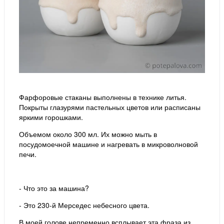
Фарфоровые стаканы выполнены в технике литья.
Покрыты глазурями пастельных цветов или расписаны
яркими горошками.
Объемом около 300 мл. Их можно мыть в
посудомоечной машине и нагревать в микроволновой
печи.
- Что это за машина?
- Это 230-й Мерседес небесного цвета.
В моей голове непременно всплывает эта фраза из