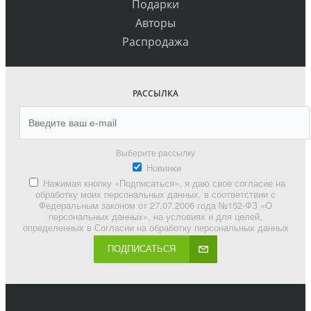
Подарки
Авторы
Распродажа
РАССЫЛКА
Выберите рассылку
Новинки
Нажимая кнопку «Подписаться», я даю свое согласие на
обработку моих персональных данных, в соответствии с
Федеральным законом от 27.07.2006 года №152-ФЗ «О
персональных данных», на условиях и для целей,
определенных в Согласии на обработку персональных данных
ПОДПИСАТЬСЯ