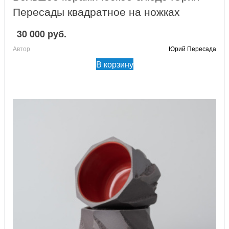
Пересады квадратное на ножках
30 000 руб.
Автор
Юрий Пересада
В корзину