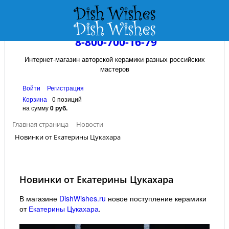
8-800-700-16-79
Интернет-магазин авторской керамики разных российских
мастеров
Войти
Регистрация
Корзина
0 позиций
на сумму
0 руб.
Главная страница
Новости
Новинки от Екатерины Цукахара
Новинки от Екатерины Цукахара
В магазине
DishWishes.ru
новое поступление керамики
от
Екатерины Цукахара
.