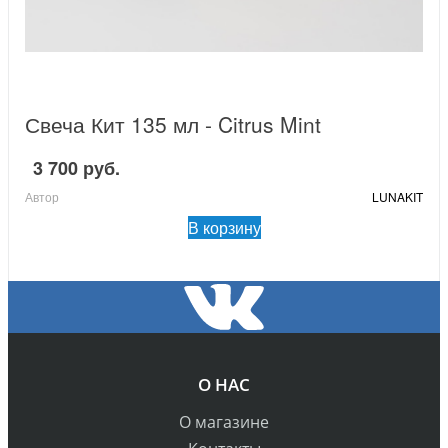
Свеча Кит 135 мл - Citrus Mint
3 700 руб.
Автор
LUNAKIT
В корзину
О НАС
О магазине