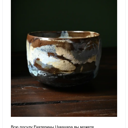
Всю посуду Екатерины Цукахара вы можете