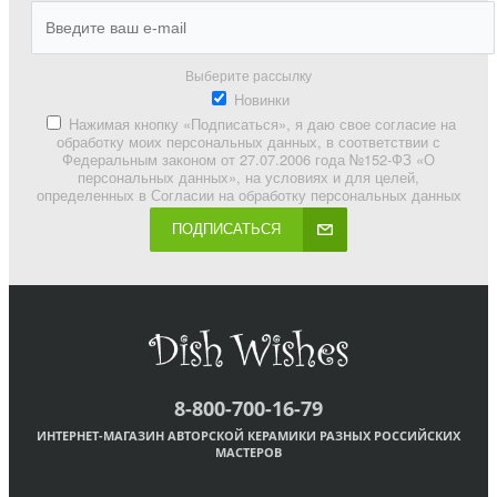
Выберите рассылку
Новинки
Нажимая кнопку «Подписаться», я даю свое согласие на
обработку моих персональных данных, в соответствии с
Федеральным законом от 27.07.2006 года №152-ФЗ «О
персональных данных», на условиях и для целей,
определенных в Согласии на обработку персональных данных
ПОДПИСАТЬСЯ
8-800-700-16-79
ИНТЕРНЕТ-МАГАЗИН АВТОРСКОЙ КЕРАМИКИ РАЗНЫХ РОССИЙСКИХ
МАСТЕРОВ