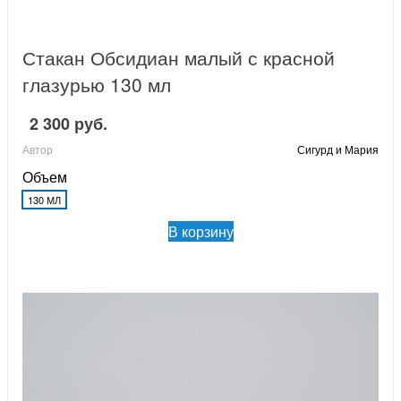
Стакан Обсидиан малый с красной
глазурью 130 мл
2 300 руб.
Автор
Сигурд и Мария
Объем
130 МЛ
В корзину