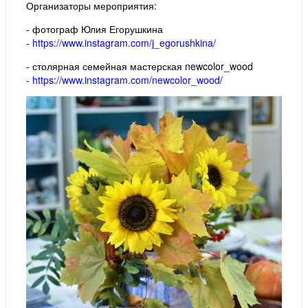
Организаторы мероприятия:
- фотограф Юлия Егорушкина
-
https://www.instagram.com/j_egorushkina/
- столярная семейная мастерская newcolor_wood
-
https://www.instagram.com/newcolor_wood/