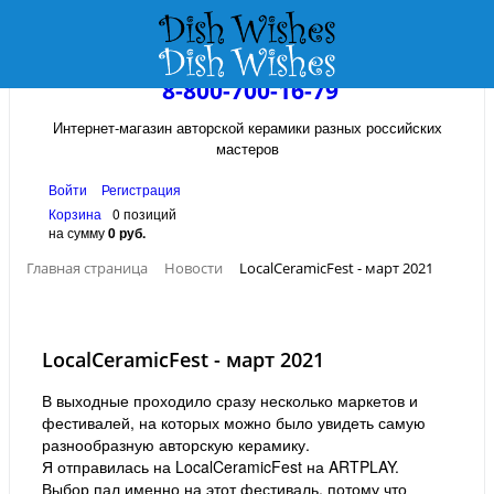
8-800-700-16-79
Интернет-магазин авторской керамики разных российских
мастеров
Войти
Регистрация
Корзина
0 позиций
на сумму
0 руб.
Главная страница
Новости
LocalCeramicFest - март 2021
LocalCeramicFest - март 2021
В выходные проходило сразу несколько маркетов и
фестивалей, на которых можно было увидеть самую
разнообразную авторскую керамику.
Я отправилась на LocalCeramicFest на ARTPLAY.
Выбор пал именно на этот фестиваль, потому что