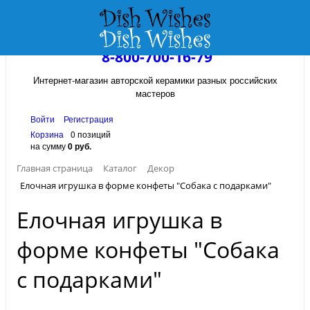
8-800-700-16-79
Интернет-магазин авторской керамики разных российских
мастеров
Войти
Регистрация
Корзина
0 позиций
на сумму
0 руб.
Главная страница
Каталог
Декор
Елочная игрушка в форме конфеты "Собака с подарками"
Елочная игрушка в
форме конфеты "Собака
с подарками"