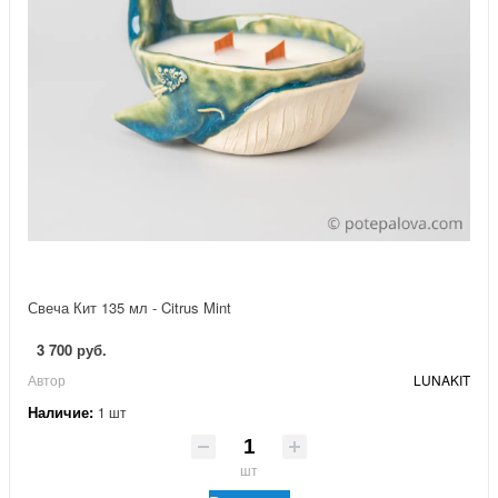
Свеча Кит 135 мл - Citrus Mint
3 700 руб.
Автор
LUNAKIT
Наличие:
1 шт
шт