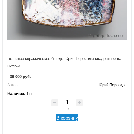
Большое керамическое блюдо Юрия Пересады квадратное на
ножках
30 000 руб.
Автор
Юрий Пересада
Наличие:
1 шт
шт
В корзину