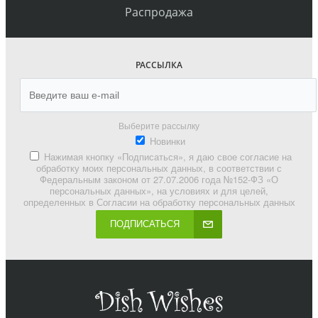
Распродажа
РАССЫЛКА
Выберите рассылку
Новинки
Нажимая кнопку «Подписаться», я даю свое согласие на
обработку моих персональных данных, в соответствии с
Федеральным законом от 27.07.2006 года №152-ФЗ «О
персональных данных», на условиях и для целей,
определенных в Согласии на обработку персональных данных
ПОДПИСАТЬСЯ